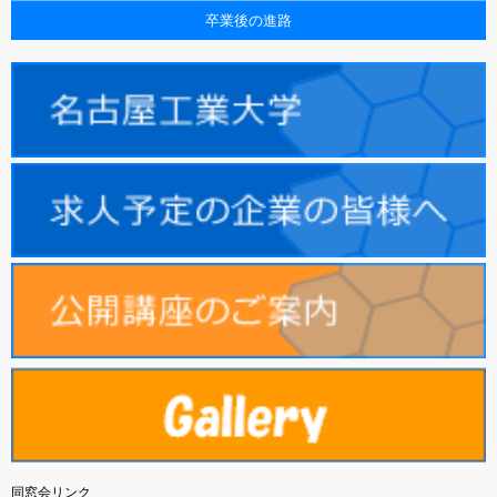
卒業後の進路
同窓会リンク